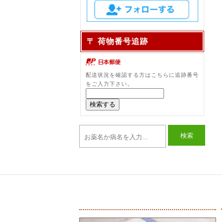
〒 荷物番号追跡
配送状況を確認する方はこちらに追跡番号
をご入力下さい。
検索