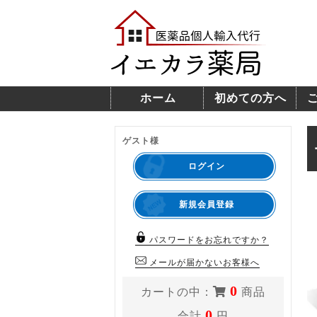
ホーム
初めての方へ
ゲスト様
ログイン
新規会員登録
パスワードをお忘れですか？
メールが届かないお客様へ
0
カートの中：
商品
0
合計
円