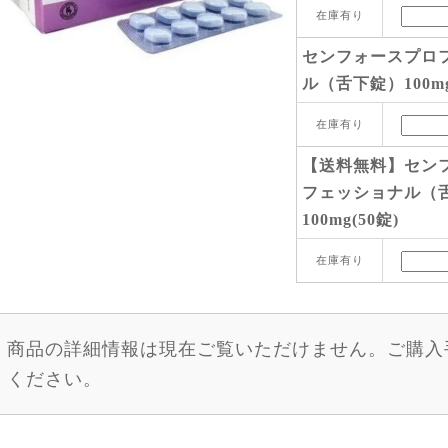
在庫有り
センフォースプロ
ル（舌下錠）100mg
在庫有り
【送料無料】セン
フェッショナル（
100mg(50錠)
在庫有り
商品の詳細情報は現在ご覧いただけません。ご購入
ください。