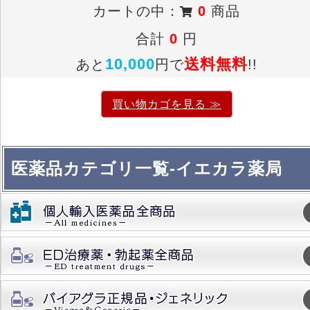
カートの中：
0
商品
合計
0
円
10,000
送料無料
あと
円で
!!
買い物カゴを見る ≫
医薬品カテゴリ一覧-イエカラ薬局