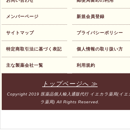
お問い合わせ
郵便局留めの利用
メンバーページ
新規会員登録
サイトマップ
プライバシーポリシー
特定商取引法に基づく表記
個人情報の取り扱い方
主な製薬会社一覧
利用規約
トップページへ ≫
Copyright 2019
医薬品個人輸入通販代行 イエカラ薬局(イエ
ラ薬局)
All Rights Reserved.