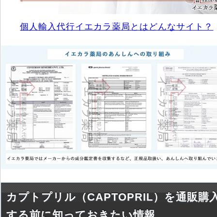
個人輸入代行イエカラ薬局とはどんなサイト？
カプトプリル（CAPTOPRIL）を通販購
する前に知っておきたい情報