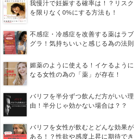
我慢汁で妊娠する確率は！？リスク
を限りなく0%にする方法も！
不感症・冷感症を改善する薬はラブ
グラ！気持ちいいと感じる為の法則
媚薬のように使える！イケるように
なる女性の為の「薬」が存在！
バリフを半分ずつ飲んだ方がいい理
由！半分じゃ効かない場合は？？
バリフを女性が飲むとどんな効果が
ある！？性欲や感度上昇に期待でき