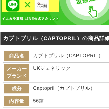
カプトプリル（CAPTOPRIL）の商品詳
カプトプリル（CAPTOPRIL）
商品名
UKジェネリック
メーカー
ブランド
Captopril（カプトプリル）
成分
56錠
内容量