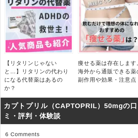
【リタリンじゃない
痩せる薬は存在します
と…】リタリンの代わり
海外から通販できる薬
になる代替薬はあるの
副作用や効果・注意点
か？
カプトプリル（CAPTOPRIL）50mgの
ミ・評判・体験談
6 Comments