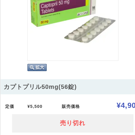
カプトプリル50mg(56錠)
¥4,9
定価
¥5,500
販売価格
売り切れ