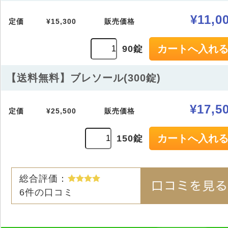
¥11,0
定価
¥15,300
販売価格
90錠
【送料無料】ブレソール(300錠)
¥17,5
定価
¥25,500
販売価格
150錠
総合評価：
6
件の口コミ