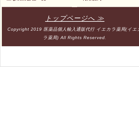
トップページへ ≫
Copyright 2019
医薬品個人輸入通販代行 イエカラ薬局(イエ
ラ薬局)
All Rights Reserved.