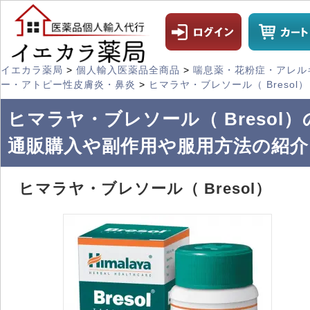
イエカラ薬局
>
個人輸入医薬品全商品
>
喘息薬・花粉症・アレル
ー・アトピー性皮膚炎・鼻炎
>
ヒマラヤ・ブレソール（ Bresol）
ヒマラヤ・ブレソール（ Bresol）
通販購入や副作用や服用方法の紹介
ヒマラヤ・ブレソール（ Bresol）