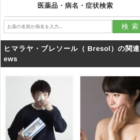
医薬品・病名・症状検索
検
ヒマラヤ・ブレソール（ Bresol）の関連
ews