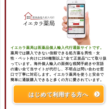
イエカラ薬局は医薬品個人輸入代行通販サイトです。
薬局では購入できない信頼できる処方薬を男性・女
性・ペット向けに250種類以上"全て正規品"にて取り扱
っています。海外個人輸入の面倒な税関手続きや言語
の違い全て当サイトが代行し、不明点は問い合わせ窓
口で丁寧に対応します。イエカラ薬局を使うと安全で
簡単に通販購入できると多くの方に愛されています。
はじめて利用する方へ