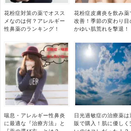
花粉症対策の薬でオスス
花粉症皮膚炎を飲み薬
メなのは何？アレルギー
改善！季節の変わり目
性鼻薬のランキング！
かゆい肌荒れを撃退！
喘息・アレルギー性鼻炎
日光過敏症の治療薬は
に最適な『治療方法』と
販で購入！肌に優しく