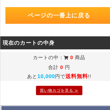
ページの一番上に戻る
現在のカートの中身
カートの中：
0
商品
合計
0
円
10,000
送料無料
あと
円で
!!
買い物カゴを見る ≫