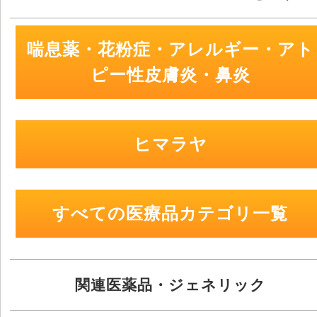
喘息薬・花粉症・アレルギー・アト
ピー性皮膚炎・鼻炎
ヒマラヤ
すべての医療品カテゴリ一覧
関連医薬品・ジェネリック