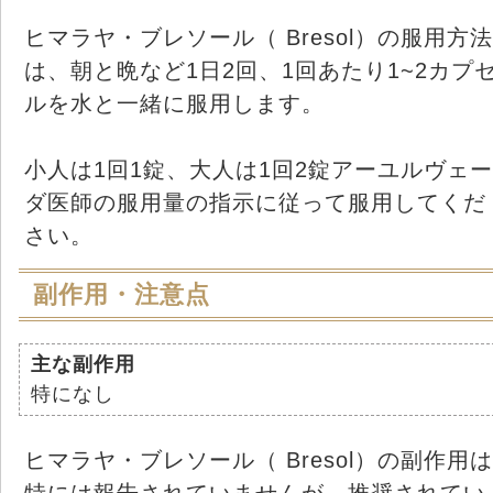
ヒマラヤ・ブレソール（ Bresol）の服用方法
は、朝と晩など1日2回、1回あたり1~2カプ
ルを水と一緒に服用します。
小人は1回1錠、大人は1回2錠アーユルヴェー
ダ医師の服用量の指示に従って服用してくだ
さい。
副作用・注意点
主な副作用
特になし
ヒマラヤ・ブレソール（ Bresol）の副作用は
特には報告されていませんが、推奨されてい