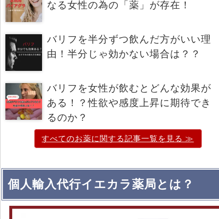
なる女性の為の「薬」が存在！
バリフを半分ずつ飲んだ方がいい理
由！半分じゃ効かない場合は？？
バリフを女性が飲むとどんな効果が
ある！？性欲や感度上昇に期待でき
るのか？
すべてのお薬に関する記事一覧を見る ≫
個人輸入代行イエカラ薬局とは？