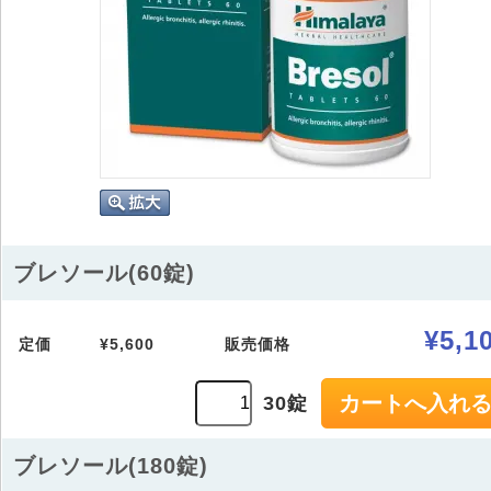
ブレソール(60錠)
¥5,1
定価
¥5,600
販売価格
30錠
ブレソール(180錠)