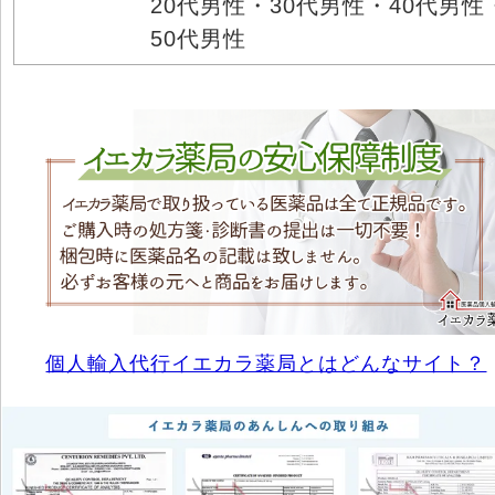
20代男性・30代男性・40代男性
50代男性
個人輸入代行イエカラ薬局とはどんなサイト？