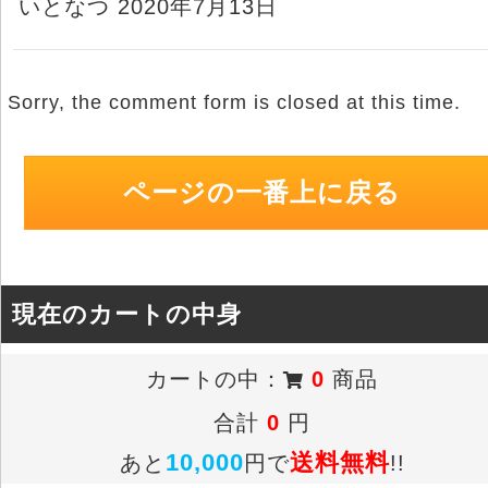
いとなつ 2020年7月13日
Sorry, the comment form is closed at this time.
ページの一番上に戻る
現在のカートの中身
カートの中：
0
商品
合計
0
円
10,000
送料無料
あと
円で
!!