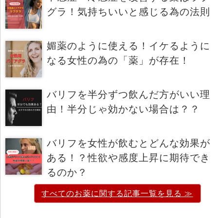
グラ！気持ちいいと感じる為の法則
媚薬のように使える！イケるように
なる女性の為の「薬」が存在！
バリフを半分ずつ飲んだ方がいい理
由！半分じゃ効かない場合は？？
バリフを女性が飲むとどんな効果が
ある！？性欲や感度上昇に期待でき
るのか？
すべてのお薬に関する記事一覧を見る ≫