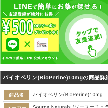
バイオペリン(BioPerine)10mgの商品詳
バイオペリン(BioPerine)10mg
商品名
Source Naturals (ソースナチュ
メーカー