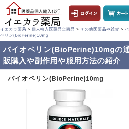
イエカラ薬局
>
個人輸入医薬品全商品
>
その他医薬品や雑貨
>
バ
ペリン(BioPerine)10mg
バイオペリン(BioPerine)10mgの
販購入や副作用や服用方法の紹介
バイオペリン(BioPerine)10mg