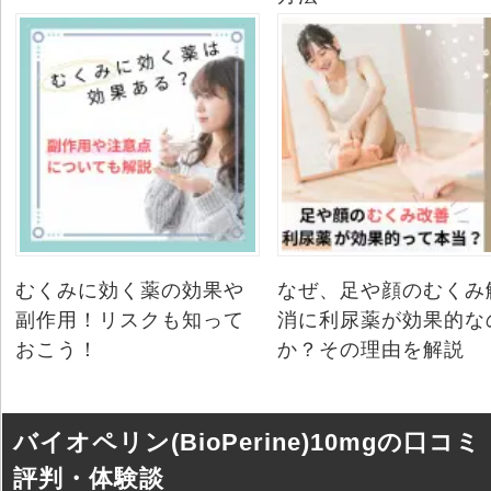
むくみに効く薬の効果や
なぜ、足や顔のむくみ
副作用！リスクも知って
消に利尿薬が効果的な
おこう！
か？その理由を解説
バイオペリン(BioPerine)10mgの口コミ
評判・体験談