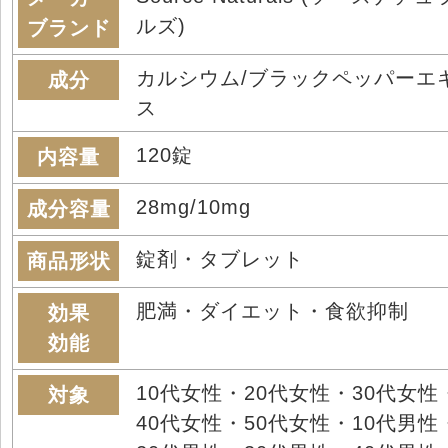
ルズ)
ブランド
カルシウム/ブラックペッパーエ
成分
ス
120錠
内容量
28mg/10mg
成分容量
錠剤・タブレット
商品形状
肥満・ダイエット・食欲抑制
効果
効能
10代女性・20代女性・30代女性
対象
40代女性・50代女性・10代男性