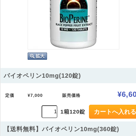
バイオペリン10mg(120錠)
¥6,6
定価
¥7,000
販売価格
1箱120錠
【送料無料】バイオペリン10mg(360錠)