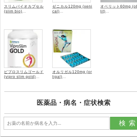
スリムバイオカプセル
ゼニカル120mg (xeni
オベリット60mg (o
(slim bio)
...
cal)
...
lit)
...
ビプロスリムゴールド
オルリガル120mg (or
(vipro slim gold)
...
ligal)
...
医薬品・病名・症状検索
検