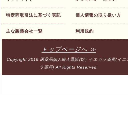
特定商取引法に基づく表記
個人情報の取り扱い方
主な製薬会社一覧
利用規約
トップページへ ≫
Copyright 2019
医薬品個人輸入通販代行 イエカラ薬局(イエ
ラ薬局)
All Rights Reserved.