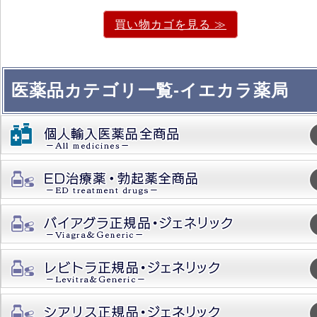
買い物カゴを見る ≫
医薬品カテゴリ一覧-イエカラ薬局