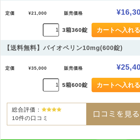
¥16,3
定価
¥21,000
販売価格
3箱360錠
【送料無料】バイオペリン10mg(600錠)
¥25,4
定価
¥35,000
販売価格
5箱600錠
総合評価：
10
件の口コミ