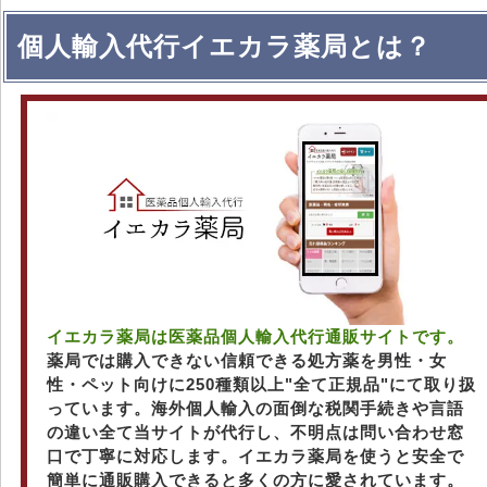
個人輸入代行イエカラ薬局とは？
イエカラ薬局は医薬品個人輸入代行通販サイトです。
薬局では購入できない信頼できる処方薬を男性・女
性・ペット向けに250種類以上"全て正規品"にて取り扱
っています。海外個人輸入の面倒な税関手続きや言語
の違い全て当サイトが代行し、不明点は問い合わせ窓
口で丁寧に対応します。イエカラ薬局を使うと安全で
簡単に通販購入できると多くの方に愛されています。