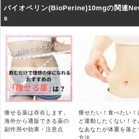
バイオペリン(BioPerine)10mgの関連Ne
s
痩せる薬は存在します。
痩せたい！食べたい！
海外から通販できる薬の
ど運動したくない！そ
副作用や効果・注意点
なあなたが体重を落と
方法