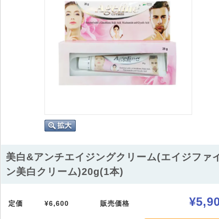
美白&アンチエイジングクリーム(エイジファ
ン美白クリーム)20g(1本)
¥5,9
定価
¥6,600
販売価格