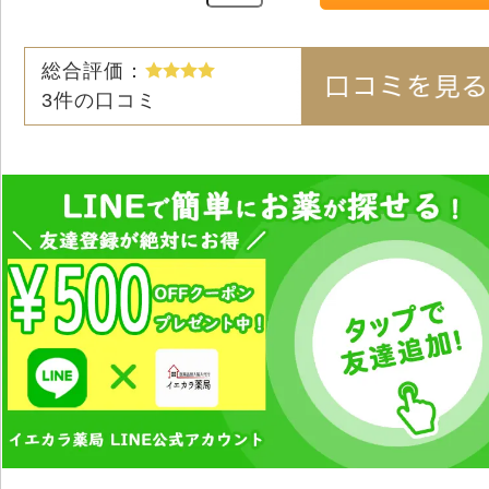
総合評価：
3
件の口コミ