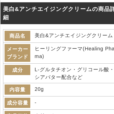
美白&アンチエイジングクリームの商品
細
美白&アンチエイジングクリーム
商品名
ヒーリングファーマ(Healing Pha
メーカー
ma)
ブランド
L-グルタチオン・グリコール酸
成分
シアバター配合など
20g
内容量
-
成分容量