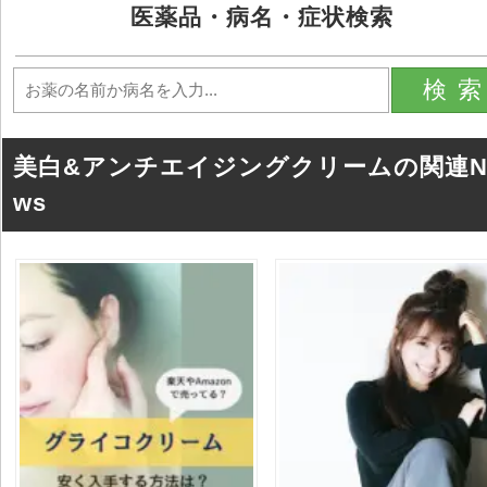
医薬品・病名・症状検索
検
美白&アンチエイジングクリームの関連N
ws