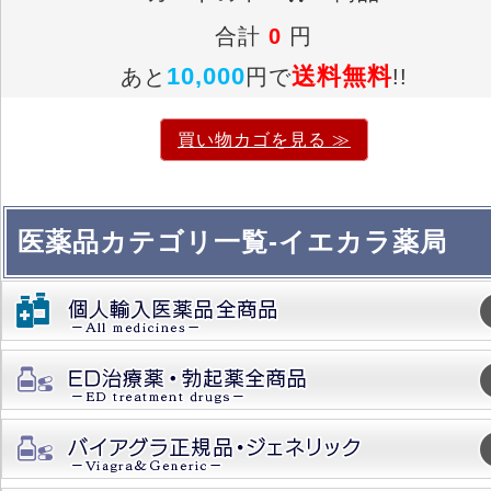
合計
0
円
10,000
送料無料
あと
円で
!!
買い物カゴを見る ≫
医薬品カテゴリ一覧-イエカラ薬局