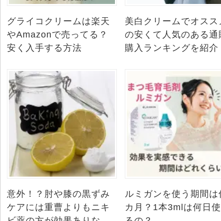
グライコクリームは楽天
美白クリームでオスス
やAmazonで売ってる？
の安くて人気のある通
安く入手する方法
購入ランキングを紹介
意外！？肘や膝の黒ずみ
ルミガンを使う期間は
ケアには重曹よりもニキ
カ月？1本3mlは何日
ビ薬の方が効果ありな
るの？