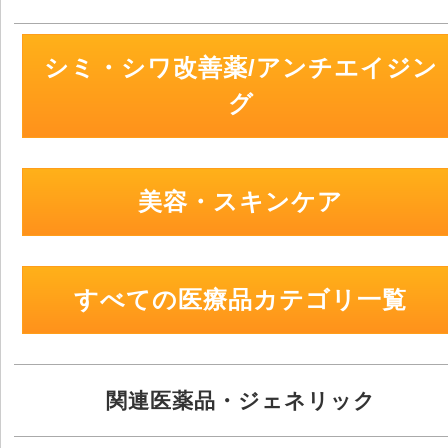
シミ・シワ改善薬/アンチエイジン
グ
美容・スキンケア
すべての医療品カテゴリ一覧
関連医薬品・ジェネリック