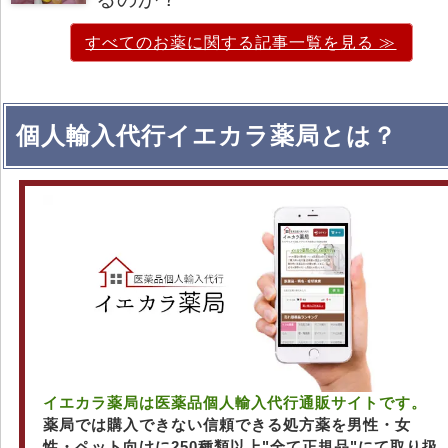
すべてのお薬に関する記事一覧を見る ≫
個人輸入代行イエカラ薬局とは？
イエカラ薬局は医薬品個人輸入代行通販サイトです。
薬局では購入できない信頼できる処方薬を男性・女
性・ペット向けに250種類以上"全て正規品"にて取り扱