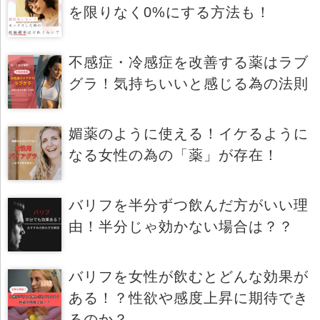
を限りなく0%にする方法も！
不感症・冷感症を改善する薬はラブ
グラ！気持ちいいと感じる為の法則
媚薬のように使える！イケるように
なる女性の為の「薬」が存在！
バリフを半分ずつ飲んだ方がいい理
由！半分じゃ効かない場合は？？
バリフを女性が飲むとどんな効果が
ある！？性欲や感度上昇に期待でき
るのか？