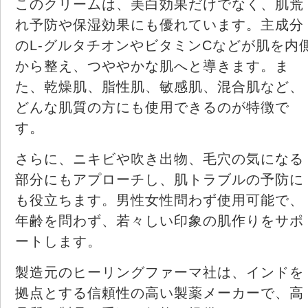
このクリームは、美白効果だけでなく、肌荒
れ予防や保湿効果にも優れています。主成分
のL-グルタチオンやビタミンCなどが肌を内
から整え、つややかな肌へと導きます。ま
た、乾燥肌、脂性肌、敏感肌、混合肌など、
どんな肌質の方にも使用できるのが特徴で
す。
さらに、ニキビや吹き出物、毛穴の気になる
部分にもアプローチし、肌トラブルの予防に
も役立ちます。男性女性問わず使用可能で、
年齢を問わず、若々しい印象の肌作りをサポ
ートします。
製造元のヒーリングファーマ社は、インドを
拠点とする信頼性の高い製薬メーカーで、高