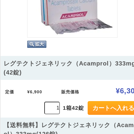
レグテクトジェネリック（Acamprol）333m
(42錠)
¥6,3
定価
¥6,900
販売価格
1箱42錠
【送料無料】レグテクトジェネリック（Acam