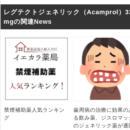
レグテクトジェネリック（Acamprol）3
mgの関連News
禁煙補助薬人気ランキン
歯周病の治療に効果の
グ
る飲み薬、ジスロマッ
のジェネリック薬が通