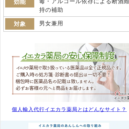
毒・アルコール依存による断酒
効能
持の補助
男女兼用
対象
個人輸入代行イエカラ薬局とはどんなサイト？