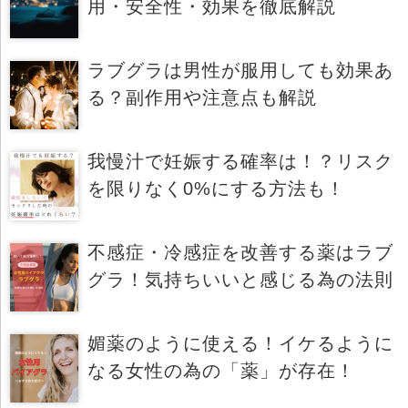
用・安全性・効果を徹底解説
ラブグラは男性が服用しても効果あ
る？副作用や注意点も解説
我慢汁で妊娠する確率は！？リスク
を限りなく0%にする方法も！
不感症・冷感症を改善する薬はラブ
グラ！気持ちいいと感じる為の法則
媚薬のように使える！イケるように
なる女性の為の「薬」が存在！