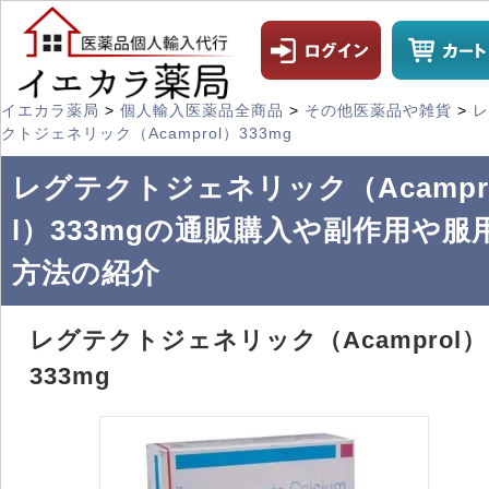
イエカラ薬局
>
個人輸入医薬品全商品
>
その他医薬品や雑貨
>
レ
クトジェネリック（Acamprol）333mg
レグテクトジェネリック（Acampr
l）333mgの通販購入や副作用や服
方法の紹介
レグテクトジェネリック（Acamprol）
333mg