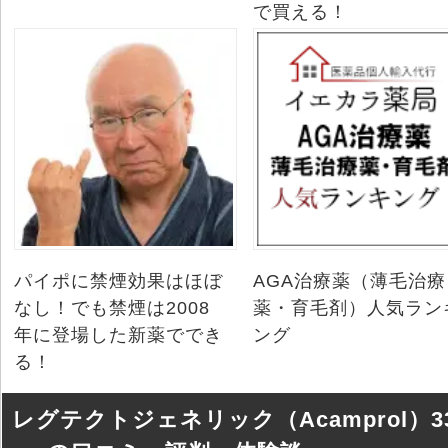
で買える！
パイポに禁煙効果はほぼ
AGA治療薬（薄毛治療
なし！でも禁煙は2008
薬・育毛剤）人気ラン
年に登場した新薬ででき
ング
る！
レグテクトジェネリック（Acamprol）3