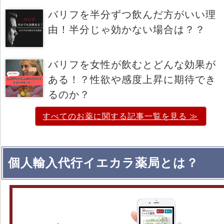
バリフを半分ずつ飲んだ方がいい理
由！半分じゃ効かない場合は？？
バリフを女性が飲むとどんな効果が
ある！？性欲や感度上昇に期待でき
るのか？
すべてのお薬に関する記事一覧を見る ≫
個人輸入代行イエカラ薬局とは？