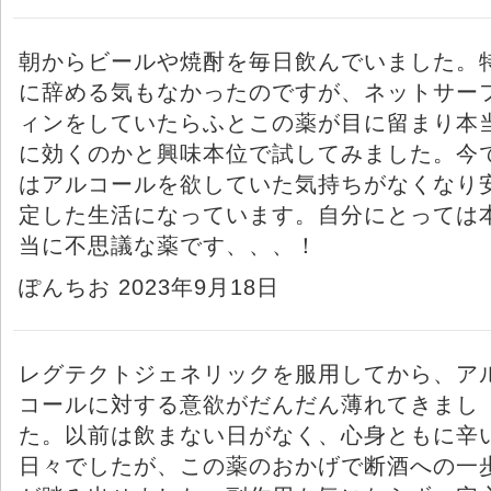
朝からビールや焼酎を毎日飲んでいました。
に辞める気もなかったのですが、ネットサー
ィンをしていたらふとこの薬が目に留まり本
に効くのかと興味本位で試してみました。今
はアルコールを欲していた気持ちがなくなり
定した生活になっています。自分にとっては
当に不思議な薬です、、、！
ぽんちお 2023年9月18日
レグテクトジェネリックを服用してから、ア
コールに対する意欲がだんだん薄れてきまし
た。以前は飲まない日がなく、心身ともに辛
日々でしたが、この薬のおかげで断酒への一