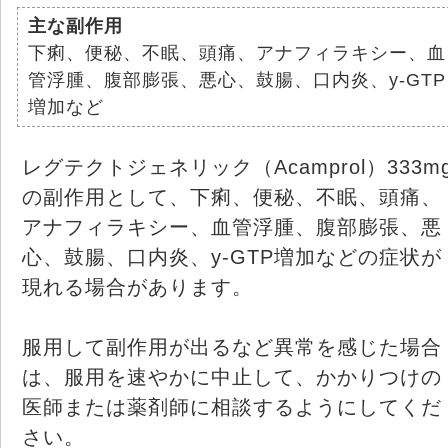
主な副作用
下痢、便秘、不眠、頭痛、アナフィラキシー、血
管浮腫、腹部膨張、悪心、鼓腸、口内炎、y-GTP
増加など
レグテクトジェネリック（Acamprol）333m
の副作用として、下痢、便秘、不眠、頭痛、
アナフィラキシー、血管浮腫、腹部膨張、悪
心、鼓腸、口内炎、y-GTP増加などの症状が
現れる場合があります。
服用して副作用が出るなど異常を感じた場合
は、服用を速やかに中止して、かかりつけの
医師または薬剤師に相談するようにしてくだ
さい。