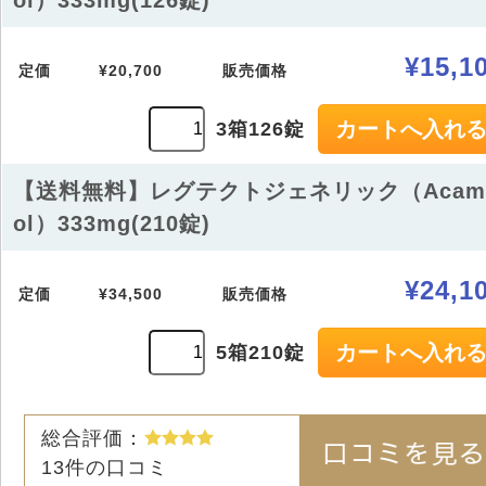
ol）333mg(126錠)
¥15,1
定価
¥20,700
販売価格
3箱126錠
【送料無料】レグテクトジェネリック（Acam
ol）333mg(210錠)
¥24,1
定価
¥34,500
販売価格
5箱210錠
総合評価：
13
件の口コミ