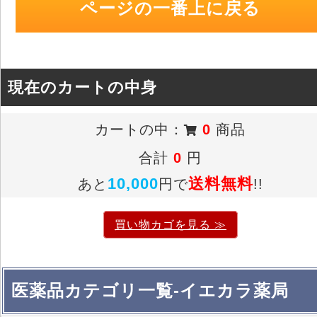
ページの一番上に戻る
現在のカートの中身
カートの中：
0
商品
合計
0
円
10,000
送料無料
あと
円で
!!
買い物カゴを見る ≫
医薬品カテゴリ一覧-イエカラ薬局