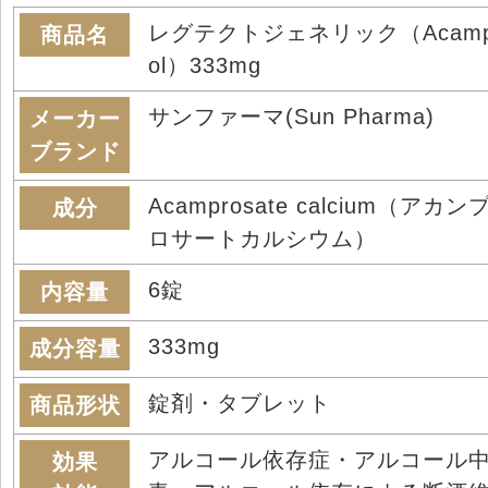
レグテクトジェネリック（Acamp
商品名
ol）333mg
サンファーマ(Sun Pharma)
メーカー
ブランド
Acamprosate calcium（アカン
成分
ロサートカルシウム）
6錠
内容量
333mg
成分容量
錠剤・タブレット
商品形状
アルコール依存症・アルコール
効果